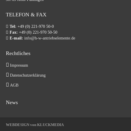
TELEFON & FAX
Tel:
+49 (0) 221-970 50-0
Fax:
+49 (0) 221-970 50-50
E-mail:
info@h-w-antriebselemente.de
Rechtliches
Impressum
Datenschutzerklärung
AGB
News
WEBDESIGN von KLUCKMEDIA