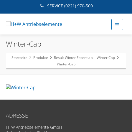
SERVICE (0221) 970-500
Winter-Cap
Startseite
Produkte
Result Winter Essentials – Winter Cap
Winter-Cap
ADRESSE
H+W Antriebselemente GmbH