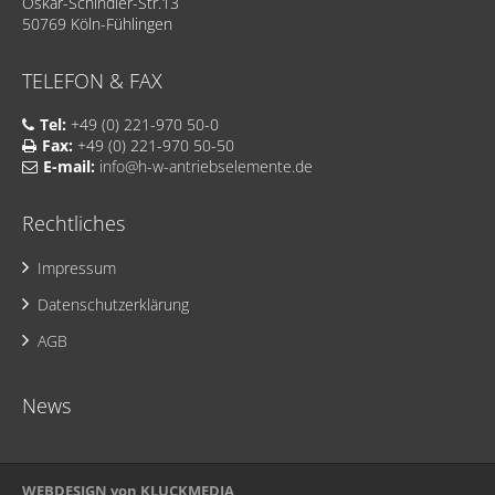
Oskar-Schindler-Str.13
50769 Köln-Fühlingen
TELEFON & FAX
Tel:
+49 (0) 221-970 50-0
Fax:
+49 (0) 221-970 50-50
E-mail:
info@h-w-antriebselemente.de
Rechtliches
Impressum
Datenschutzerklärung
AGB
News
WEBDESIGN von KLUCKMEDIA