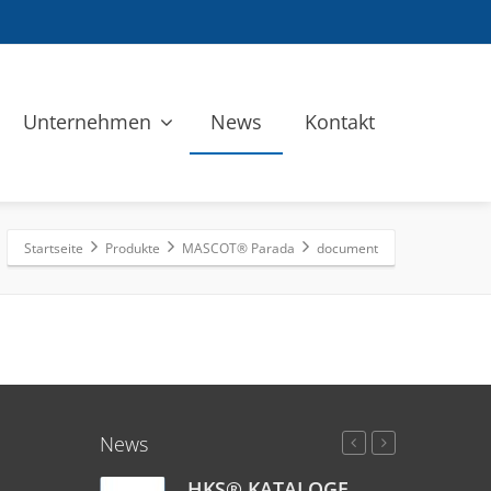
Unternehmen
News
Kontakt
Startseite
Produkte
MASCOT® Parada
document
News
HKS® KATALOGE