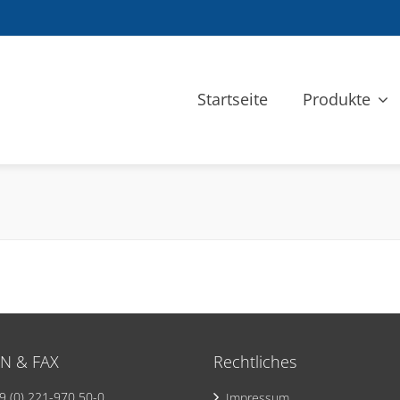
Startseite
Produkte
N & FAX
Rechtliches
 (0) 221-970 50-0
Impressum