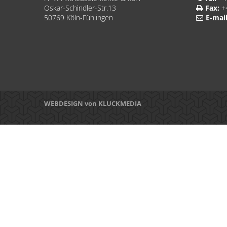
Oskar-Schindler-Str.13
Fax:
+4
50769 Köln-Fühlingen
E-mail
WEBDESIGN von KLUCKMEDIA